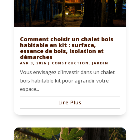
Comment choisir un chalet bois
habitable en kit : surface,
essence de bois, isolation et
démarches
AVR 3, 2026
|
CONSTRUCTION
,
JARDIN
Vous envisagez d'investir dans un chalet
bois habitable kit pour agrandir votre
espace...
Lire Plus