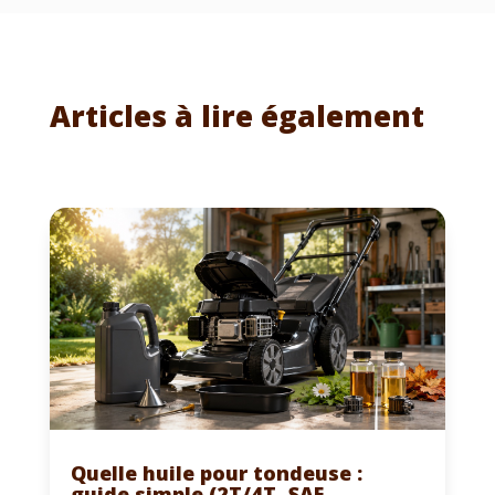
Articles à lire également
Quelle huile pour tondeuse :
guide simple (2T/4T, SAE,