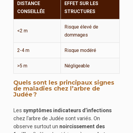
DISTANCE
EFFET SUR LES
CONSEILLÉE
STRUCTURES
Risque élevé de
<2 m
dommages
2-4 m
Risque modéré
>5 m
Négligeable
Quels sont les principaux signes
de maladies chez l’arbre de
Judée ?
Les
symptômes indicateurs d’infections
chez l’arbre de Judée sont variés. On
observe surtout un
noircissement des