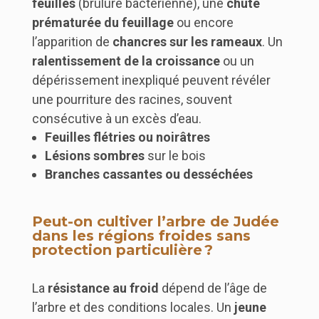
feuilles
(brûlure bactérienne), une
chute
prématurée du feuillage
ou encore
l’apparition de
chancres sur les rameaux
. Un
ralentissement de la croissance
ou un
dépérissement inexpliqué peuvent révéler
une pourriture des racines, souvent
consécutive à un excès d’eau.
Feuilles flétries ou noirâtres
Lésions sombres
sur le bois
Branches cassantes ou desséchées
Peut-on cultiver l’arbre de Judée
dans les régions froides sans
protection particulière ?
La
résistance au froid
dépend de l’âge de
l’arbre et des conditions locales. Un
jeune