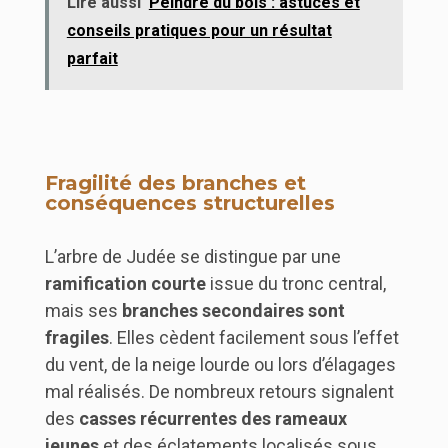
Lire aussi
Peindre du bois : astuces et
conseils pratiques pour un résultat
parfait
Fragilité des branches et
conséquences structurelles
L’arbre de Judée se distingue par une
ramification courte
issue du tronc central,
mais ses
branches secondaires sont
fragiles
. Elles cèdent facilement sous l’effet
du vent, de la neige lourde ou lors d’élagages
mal réalisés. De nombreux retours signalent
des
casses récurrentes des rameaux
jeunes
et des éclatements localisés sous