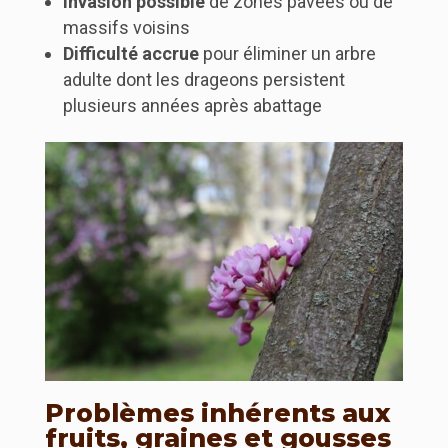
Invasion possible
de zones pavées ou de
massifs voisins
Difficulté accrue
pour éliminer un arbre
adulte dont les drageons persistent
plusieurs années après abattage
Problèmes inhérents aux
fruits, graines et gousses